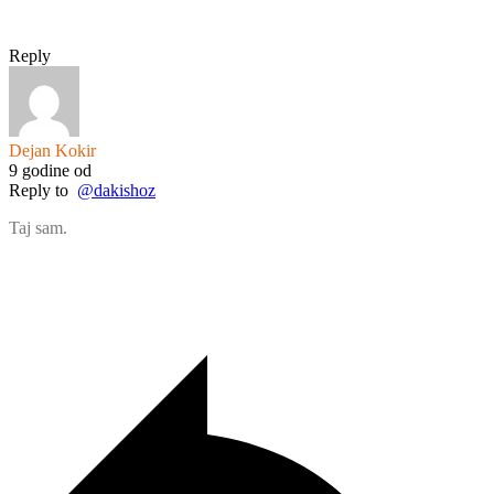
Reply
Dejan Kokir
9 godine od
Reply to
@dakishoz
Taj sam.