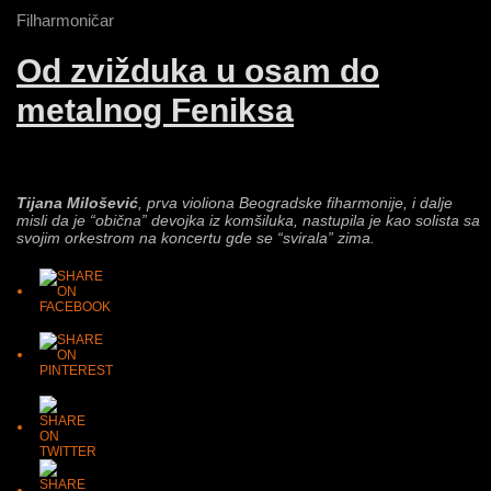
Filharmoničar
Od zvižduka u osam do
metalnog Feniksa
Tijana Milošević
, prva violiona Beogradske fiharmonije, i dalje
misli da je “obična” devojka iz komšiluka, nastupila je kao solista sa
svojim orkestrom na koncertu gde se “svirala” zima.