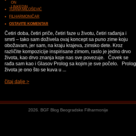
TIJANA MILOŠEVIĆ
FILHARMONIČAR
OSTAVITE KOMENTAR
Četiri doba, četiri priče, četiri faze u životu, četiri rađanja i
smrti – tako sam doživela ovaj koncept sa puno zime koju
obožavam, jer sam, na kraju krajeva, zimsko dete. Kroz
različite kompozicije inspirisane zimom, raslo je jedno drvo
života, kao drvo znanja koje nas sve povezuje. Čovek se
rađa sam kao i Glasov Prolog sa kojim je sve počelo. Prolog
života je ono što se kuva u ...
čitaj dalje >
2026. BGF Blog Beogradske Filharmonije