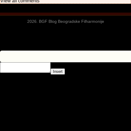
View all comments
2026. BGF Blog Beogradske Filharmonije
Insert