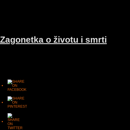
10/05/15
Muzikolog
Zagonetka o životu i smrti