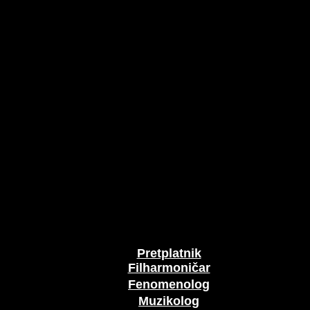
Pretplatnik
Filharmoničar
Fenomenolog
Muzikolog