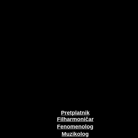
Pretplatnik
Filharmoničar
Fenomenolog
Muzikolog